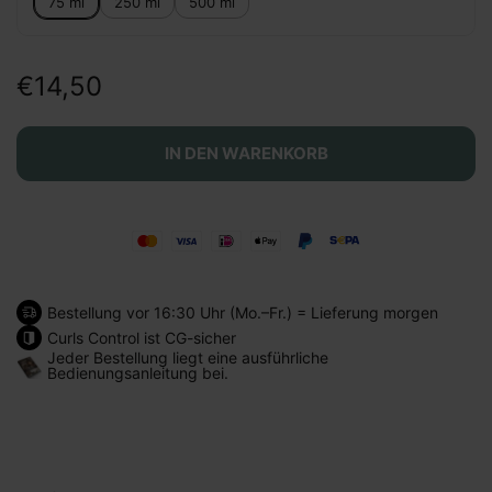
75 ml
250 ml
500 ml
€14,50
IN DEN WARENKORB
Bestellung vor 16:30 Uhr (Mo.–Fr.) = Lieferung morgen
Curls Control ist CG-sicher
Jeder Bestellung liegt eine ausführliche
Bedienungsanleitung bei.