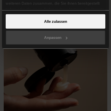
Der Moisturizer ist Teil des
weiteren Daten zusammen, die Sie ihnen bereitgestellt
Gesamtpakets
haben oder die sie im Rahmen Ihrer Nutzung der Dienste
Der Weg zum perfekten Lockenkopf in 4 Schritten
gesammelt haben.
Alle zulassen
Anpassen