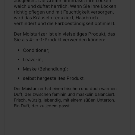
ausgleicht. Die Creme hinterlässt Ihre Locken
weich und duftet herrlich. Wenn Sie Ihre Locken
richtig pflegen und mit Feuchtigkeit versorgen,
wird das Kräuseln reduziert, Haarbruch
verhindert und die Farbbeständigkeit optimiert.
Der Moisturizer ist ein vielseitiges Produkt, das
Sie als 4-in-1-Produkt verwenden können:
Conditioner;
Leave-in;
Maske (Behandlung);
selbst hergestelltes Produkt.
Der Moisturizer hat einen frischen und doch warmen
Duft, der zwischen feminin und maskulin balanciert.
Frisch, würzig, lebendig, mit einem süßen Unterton.
Ein Duft, der zu jedem passt.