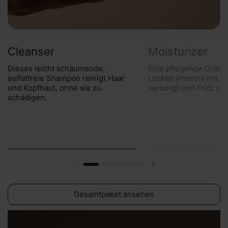
Cleanser
Moisturizer
Dieses leicht schäumende,
Eine pflegende Creme
sulfatfreie Shampoo reinigt Haar
Locken intensiv mit Fe
und Kopfhaut, ohne sie zu
versorgt und Frizz red
schädigen.
Gesamtpaket ansehen