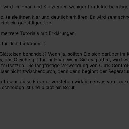
r wird Ihr Haar, und Sie werden weniger Produkte benötige
llte sie Ihnen klar und deutlich erklären. Es wird sehr schn
eibt ein geduldiger Job.
mehrere Tutorials mit Erklärungen.
ür dich funktioniert.
lätteisen behandelt? Wenn ja, sollten Sie sich darüber im K
as Gleiche gilt für Ihr Haar. Wenn Sie es glätten, wird es 
 fortsetzen. Die langfristige Verwendung von Curls Control-
hr Haar nicht zwischendurch, denn dann beginnt der Reparat
riseur, diese Friseure verstehen wirklich etwas von Locken
schneiden ist und bleibt ein Beruf.