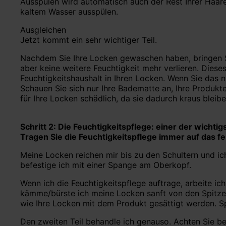
Ausspülen wird automatisch auch der Rest Ihrer Haare 
kaltem Wasser ausspülen.
Ausgleichen
Jetzt kommt ein sehr wichtiger Teil.
Nachdem Sie Ihre Locken gewaschen haben, bringen Si
aber keine weitere Feuchtigkeit mehr verlieren. Dies
Feuchtigkeitshaushalt in Ihren Locken. Wenn Sie das 
Schauen Sie sich nur Ihre Badematte an, Ihre Produkt
für Ihre Locken schädlich, da sie dadurch kraus bleibe
Schritt 2: Die Feuchtigkeitspflege: einer der wichtig
Tragen Sie die Feuchtigkeitspflege immer auf das fe
Meine Locken reichen mir bis zu den Schultern und ic
befestige ich mit einer Spange am Oberkopf.
Wenn ich die Feuchtigkeitspflege auftrage, arbeite ic
kämme/bürste ich meine Locken sanft von den Spitzen 
wie Ihre Locken mit dem Produkt gesättigt werden. Sp
Den zweiten Teil behandle ich genauso. Achten Sie bes