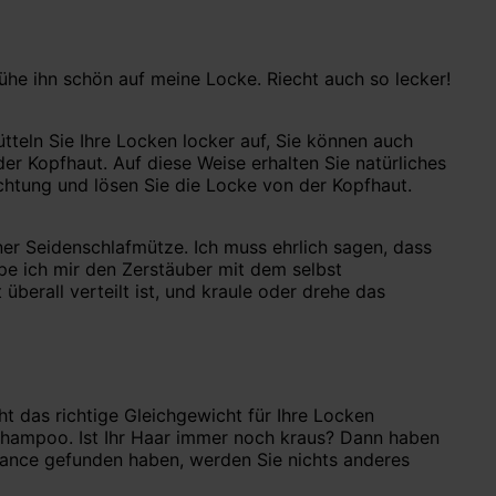
he ihn schön auf meine Locke. Riecht auch so lecker!
tteln Sie Ihre Locken locker auf, Sie können auch
r Kopfhaut. Auf diese Weise erhalten Sie natürliches
chtung und lösen Sie die Locke von der Kopfhaut.
er Seidenschlafmütze. Ich muss ehrlich sagen, dass
e ich mir den Zerstäuber mit dem selbst
berall verteilt ist, und kraule oder drehe das
ht das richtige Gleichgewicht für Ihre Locken
x Shampoo. Ist Ihr Haar immer noch kraus? Dann haben
alance gefunden haben, werden Sie nichts anderes