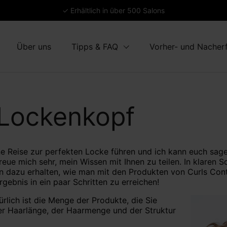
✓ Erhältlich in über 500 Salons
Über uns
Tipps & FAQ
Vorher- und Nacher
 Lockenkopf
e Reise zur perfekten Locke führen und ich kann euch sage
freue mich sehr, mein Wissen mit Ihnen zu teilen. In klaren 
 dazu erhalten, wie man mit den Produkten von Curls Contro
gebnis in ein paar Schritten zu erreichen!
ürlich ist die Menge der Produkte, die Sie
r Haarlänge, der Haarmenge und der Struktur