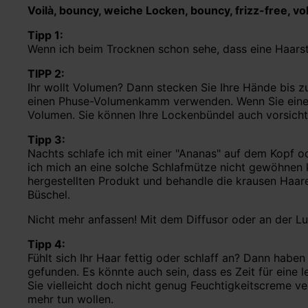
Voilà, bouncy, weiche Locken, bouncy, frizz-free, vo
Tipp 1:
Wenn ich beim Trocknen schon sehe, dass eine Haarst
TIPP 2:
Ihr wollt Volumen? Dann stecken Sie Ihre Hände bis zu
einen Phuse-Volumenkamm verwenden. Wenn Sie eine di
Volumen. Sie können Ihre Lockenbündel auch vorsicht
Tipp 3:
Nachts schlafe ich mit einer "Ananas" auf dem Kopf o
ich mich an eine solche Schlafmütze nicht gewöhnen 
hergestellten Produkt und behandle die krausen Haare.
Büschel.
Nicht mehr anfassen! Mit dem Diffusor oder an der Luf
Tipp 4:
Fühlt sich Ihr Haar fettig oder schlaff an? Dann habe
gefunden. Es könnte auch sein, dass es Zeit für eine
Sie vielleicht doch nicht genug Feuchtigkeitscreme v
mehr tun wollen.