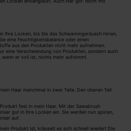
n Locken entlangläuft. Auch hier gilt: Nicht mit
 in Ihre Locken, bis Sie das Schwammgeräusch hören,
Sie eine Feuchtigkeitsbalance oder einen
rstoffe aus den Produkten nicht mehr aufnehmen.
t nur eine Verschwendung von Produkten, sondern auch
 wenn er voll ist, nichts mehr aufnimmt.
 mein Haar manchmal in zwei Teile. Den oberen Teil
 Produkt fest in mein Haar. Mit der Sawabrush
iser gut in Ihre Locken ein. Sie werden nun spüren,
iser auf.
in Produkt ist, kräuselt es sich schnell wieder! Die