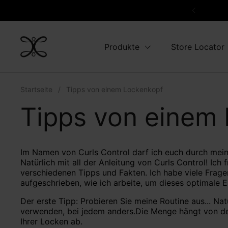
Zum Inhalt springen
Zurück
Produkte
Store Locator
Startseite
/
Tipps von einem Lockenkopf
Tipps von einem
Im Namen von Curls Control darf ich euch durch mein
Natürlich mit all der Anleitung von Curls Control! Ich 
verschiedenen Tipps und Fakten. Ich habe viele Fragen
aufgeschrieben, wie ich arbeite, um dieses optimale Er
Der er
ste Tipp: Probieren Sie meine Routine aus... Nat
verwenden, bei jedem anders.
Die Menge hängt von de
Ihrer Locken ab.