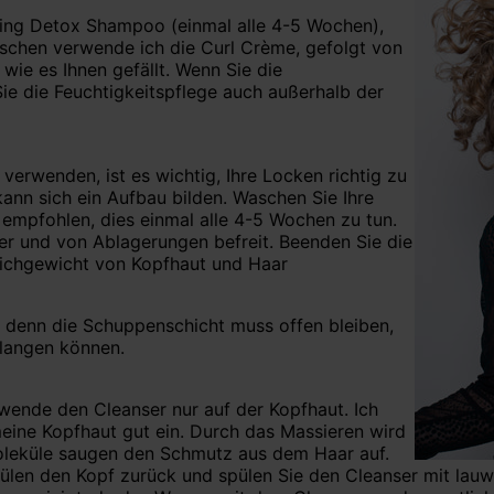
ying Detox Shampoo (einmal alle 4-5 Wochen),
schen verwende ich die Curl Crème, gefolgt von
wie es Ihnen gefällt. Wenn Sie die
ie die Feuchtigkeitspflege auch außerhalb der
verwenden, ist es wichtig, Ihre Locken richtig zu
nn sich ein Aufbau bilden. Waschen Sie Ihre
empfohlen, dies einmal alle 4-5 Wochen zu tun.
uber und von Ablagerungen befreit. Beenden Sie die
ichgewicht von Kopfhaut und Haar
 denn die Schuppenschicht muss offen bleiben,
elangen können.
wende den Cleanser nur auf der Kopfhaut. Ich
meine Kopfhaut gut ein. Durch das Massieren wird
oleküle saugen den Schmutz aus dem Haar auf.
pülen den Kopf zurück und spülen Sie den Cleanser mit la