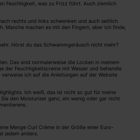
n Feuchtigkeit, was zu Frizz führt. Auch ziemlich
nach rechts und links schwenken und auch seitlich
 Manche machen es mit den Fingern, aber ich finde,
kt mehr. Hörst du das Schwammgeräusch nicht mehr?
ühlen. Das sind normalerweise die Locken in meinem
nge der Feuchtigkeitscreme mit Wasser und behandle
r verweise ich auf die Anleitungen auf der Website
ghlights. Ich weiß, das ist nicht so gut für meine
Sie den Moisturiser ganz, ein wenig oder gar nicht
imentierens.
 eine Menge Curl Crème in der Größe einer Euro-
bei jedem anders.