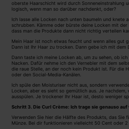
oberste Haarschicht wird durch Sonneneinstrahlung und
logisch, wenn man so darüber nachdenkt, oder?
Ich lasse alle Locken nach unten baumeln und knete a
schrubben. Kämme oder bürste deine Locken mit der
dass man die Produkte dann nicht richtig verteilen 
Mein Haar ist noch etwas feucht und wenn alles gut 
Dann ist Ihr Haar zu trocken. Dann gebe ich mit dem 
Dann taste ich meine Locken ab, um zu sehen, ob ich 
Nacken. Dafür nehme ich den Vernebler mit dem selbs
die raue Stelle, an der noch kein Produkt ist. Für di
oder den Social-Media-Kanälen.
Ich spüle den Moisturiser nicht aus, sondern verwende 
Locken, aber es sieht so gemütlich aus. Je nachdem, 
ausspülen. Je trockener Ihr Haar ist, desto weniger sp
Schritt 3. Die Curl Crème: Ich trage sie genauso auf
Verwenden Sie hier die Hälfte des Produkts, das Sie 
Münze. Bei dir funktionieren vielleicht 50 Cent oder 