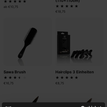
(110x110cm)
ab €10,75
€18,75
Sawa Brush
Hairclips 3 Einheiten
€16,75
€8,75