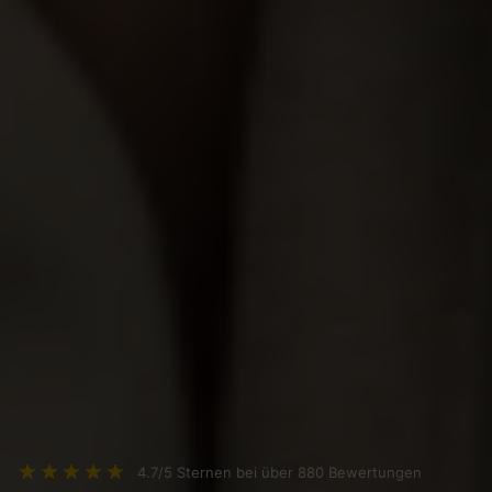
4.7/5 Sternen bei über 880 Bewertungen