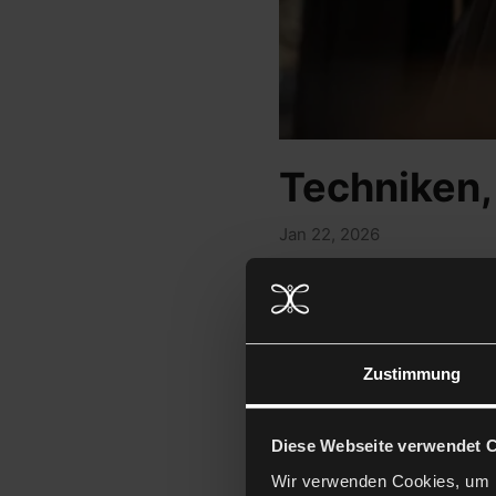
Techniken,
Jan 22, 2026
Hast du lockiges Haar un
Föhn...
Zustimmung
Diese Webseite verwendet 
Wir verwenden Cookies, um I