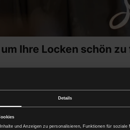
 um Ihre Locken schön zu
d möchtest den Trocknungsprozess deiner Locken beschle
Details
Cookies
nhalte und Anzeigen zu personalisieren, Funktionen für soziale