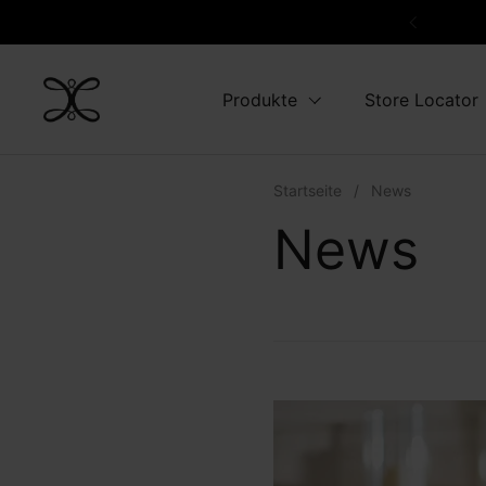
Zum Inhalt springen
Zurück
Produkte
Store Locator
Startseite
/
News
News