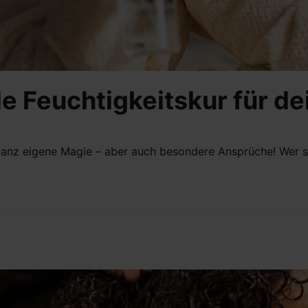
le Feuchtigkeitskur für d
ganz eigene Magie – aber auch besondere Ansprüche! Wer se