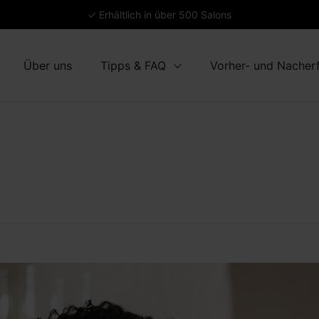
✓ Erhältlich in über 500 Salons
Über uns
Tipps & FAQ
Vorher- und Nacher