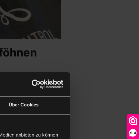
 föhnen
unigen? Dann kann ein
Über Cookies
9,4
 Medien anbieten zu können